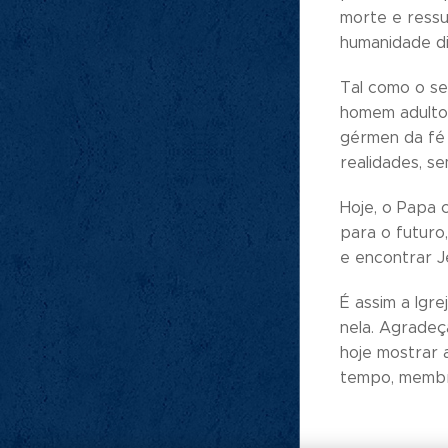
morte e ressu
humanidade di
Tal como o se
homem adulto 
gérmen da fé 
realidades, se
Hoje, o Papa 
para o futuro
e encontrar J
É assim a Igr
nela. Agradeç
hoje mostrar 
tempo, membro