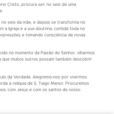
io Cristo, procura ser, no seio de uma
e.
l no seio da mãe, e depois se transforma no
a Igreja e a sua doutrina, contida toda no
 expressões e tomando consciência de novas
scido no momento da Paixão do Senhor, olharmos
o a que muitos outros possam também descobrir
táculo da Verdade. Alegremo-nos por vivermos
da a relíquia de S. Tiago Menor. Procuremos
amos, com Jesus e com os santos do nosso