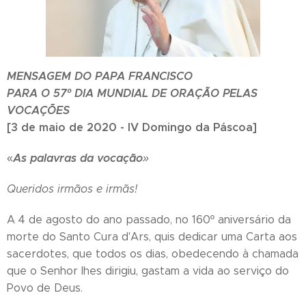
MENSAGEM DO PAPA FRANCISCO
PARA O 57º DIA MUNDIAL DE ORAÇÃO PELAS
VOCAÇÕES
[3 de maio de 2020 - IV Domingo da Páscoa]
As palavras da vocação
«
»
Queridos irmãos e irmãs!
A 4 de agosto do ano passado, no 160º aniversário da
morte do Santo Cura d'Ars, quis dedicar uma Carta aos
sacerdotes, que todos os dias, obedecendo à chamada
que o Senhor lhes dirigiu, gastam a vida ao serviço do
Povo de Deus.