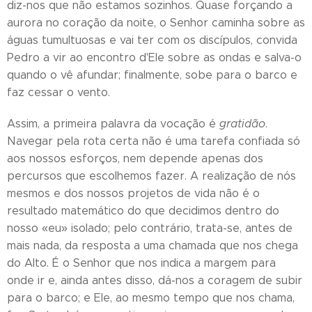
diz-nos que não estamos sozinhos. Quase forçando a
aurora no coração da noite, o Senhor caminha sobre as
águas tumultuosas e vai ter com os discípulos, convida
Pedro a vir ao encontro d'Ele sobre as ondas e salva-o
quando o vê afundar; finalmente, sobe para o barco e
faz cessar o vento.
Assim, a primeira palavra da vocação é
gratidão
.
Navegar pela rota certa não é uma tarefa confiada só
aos nossos esforços, nem depende apenas dos
percursos que escolhemos fazer. A realização de nós
mesmos e dos nossos projetos de vida não é o
resultado matemático do que decidimos dentro do
nosso «eu» isolado; pelo contrário, trata-se, antes de
mais nada, da resposta a uma chamada que nos chega
do Alto. É o Senhor que nos indica a margem para
onde ir e, ainda antes disso, dá-nos a coragem de subir
para o barco; e Ele, ao mesmo tempo que nos chama,