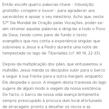
Então escolhi quatro palavras-chave -
tribulação,
gratidão, coragem e louvor
- para agradecer aos
sacerdotes e apoiar o seu ministério. Acho que, neste
57º Dia Mundial de Oração pelas Vocações, poder-se-
iam retomar aquelas palavras e dirigi-las a todo o Povo
de Deus, tendo como pano de fundo o texto
evangélico que nos conta a experiência singular que
sobreveio a Jesus e a Pedro durante uma noite de
tempestade no lago de Tiberíades (cf.
Mt
14, 22-33).
Depois da multiplicação dos pães, que entusiasmou a
multidão, Jesus manda os discípulos subir para o barco
e seguir à sua frente para a outra margem, enquanto
Ele despedia o povo. A imagem desta travessia do lago
sugere de algum modo a viagem da nossa existência.
De facto, o barco da nossa vida avança lentamente,
sempre preocupado à procura dum local afortunado
de atracagem, pronto a desafiar os riscos e as