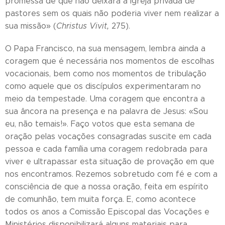
promessa de que não deixará a Igreja privada de
pastores sem os quais não poderia viver nem realizar a
sua missão» (
Christus Vivit,
275).
O Papa Francisco, na sua mensagem, lembra ainda a
coragem que é necessária nos momentos de escolhas
vocacionais, bem como nos momentos de tribulação
como aquele que os discípulos experimentaram no
meio da tempestade. Uma coragem que encontra a
sua âncora na presença e na palavra de Jesus: «Sou
eu, não temais!». Faço votos que esta semana de
oração pelas vocações consagradas suscite em cada
pessoa e cada família uma coragem redobrada para
viver e ultrapassar esta situação de provação em que
nos encontramos. Rezemos sobretudo com fé e com a
consciência de que a nossa oração, feita em espírito
de comunhão, tem muita força. E, como acontece
todos os anos a Comissão Episcopal das Vocações e
Ministérios disponibilizará alguns materiais para