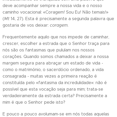
deve acompanhar sempre a nossa vida e o nosso
caminho vocacional: «Coragem! Sou Eu! Não temais!»
(
Mt
14, 27). Esta é precisamente a segunda palavra que
gostaria de vos deixar:
coragem
.
Frequentemente aquilo que nos impede de caminhar,
crescer, escolher a estrada que o Senhor traça para
nós são os fantasmas que pululam nos nossos
corações. Quando somos chamados a deixar a nossa
margem segura para abraçar um estado de vida -
como o matrimónio, o sacerdócio ordenado, a vida
consagrada - muitas vezes a primeira reação é
constituída pelo «fantasma da incredulidade»: não é
possível que esta vocação seja para mim; trata-se
verdadeiramente da estrada certa? Precisamente a
mim é que o Senhor pede isto?
E pouco a pouco avolumam-se em nós todas aquelas