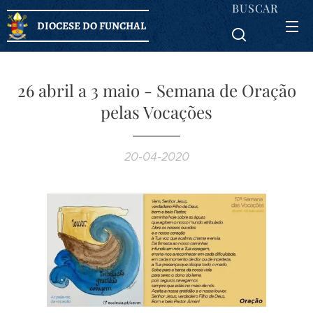
BUSCAR
DIOCESE DO FUNCHAL
26 abril a 3 maio - Semana de Oração
pelas Vocações
20-04-2020