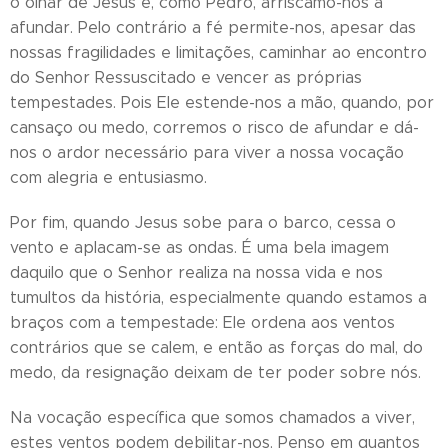
o olhar de Jesus e, como Pedro, arriscamo-nos a
afundar. Pelo contrário a fé permite-nos, apesar das
nossas fragilidades e limitações, caminhar ao encontro
do Senhor Ressuscitado e vencer as próprias
tempestades. Pois Ele estende-nos a mão, quando, por
cansaço ou medo, corremos o risco de afundar e dá-
nos o ardor necessário para viver a nossa vocação
com alegria e entusiasmo.
Por fim, quando Jesus sobe para o barco, cessa o
vento e aplacam-se as ondas. É uma bela imagem
daquilo que o Senhor realiza na nossa vida e nos
tumultos da história, especialmente quando estamos a
braços com a tempestade: Ele ordena aos ventos
contrários que se calem, e então as forças do mal, do
medo, da resignação deixam de ter poder sobre nós.
Na vocação específica que somos chamados a viver,
estes ventos podem debilitar-nos. Penso em quantos