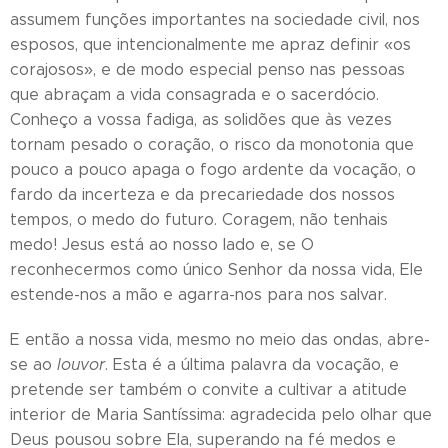
assumem funções importantes na sociedade civil, nos
esposos, que intencionalmente me apraz definir «os
corajosos», e de modo especial penso nas pessoas
que abraçam a vida consagrada e o sacerdócio.
Conheço a vossa fadiga, as solidões que às vezes
tornam pesado o coração, o risco da monotonia que
pouco a pouco apaga o fogo ardente da vocação, o
fardo da incerteza e da precariedade dos nossos
tempos, o medo do futuro. Coragem, não tenhais
medo! Jesus está ao nosso lado e, se O
reconhecermos como único Senhor da nossa vida, Ele
estende-nos a mão e agarra-nos para nos salvar.
E então a nossa vida, mesmo no meio das ondas, abre-
se ao
louvor
. Esta é a última palavra da vocação, e
pretende ser também o convite a cultivar a atitude
interior de Maria Santíssima: agradecida pelo olhar que
Deus pousou sobre Ela, superando na fé medos e