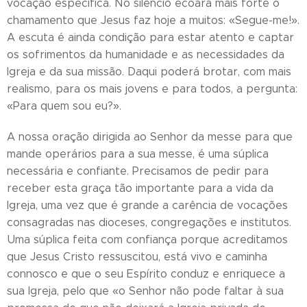
vocação específica. No silêncio ecoará mais forte o
chamamento que Jesus faz hoje a muitos: «Segue-me!».
A escuta é ainda condição para estar atento e captar
os sofrimentos da humanidade e as necessidades da
Igreja e da sua missão. Daqui poderá brotar, com mais
realismo, para os mais jovens e para todos, a pergunta:
«Para quem sou eu?».
A nossa oração dirigida ao Senhor da messe para que
mande operários para a sua messe, é uma súplica
necessária e confiante. Precisamos de pedir para
receber esta graça tão importante para a vida da
Igreja, uma vez que é grande a carência de vocações
consagradas nas dioceses, congregações e institutos.
Uma súplica feita com confiança porque acreditamos
que Jesus Cristo ressuscitou, está vivo e caminha
connosco e que o seu Espírito conduz e enriquece a
sua Igreja, pelo que «o Senhor não pode faltar à sua