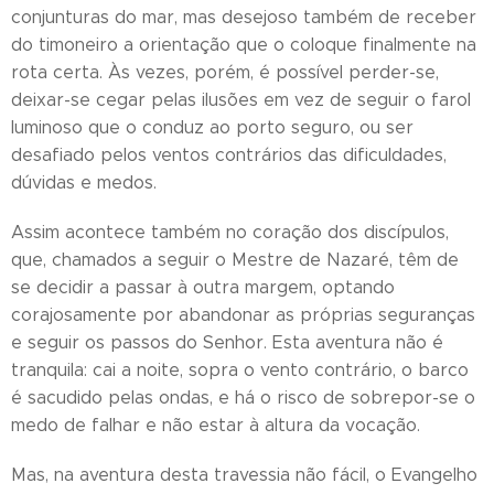
conjunturas do mar, mas desejoso também de receber
do timoneiro a orientação que o coloque finalmente na
rota certa. Às vezes, porém, é possível perder-se,
deixar-se cegar pelas ilusões em vez de seguir o farol
luminoso que o conduz ao porto seguro, ou ser
desafiado pelos ventos contrários das dificuldades,
dúvidas e medos.
Assim acontece também no coração dos discípulos,
que, chamados a seguir o Mestre de Nazaré, têm de
se decidir a passar à outra margem, optando
corajosamente por abandonar as próprias seguranças
e seguir os passos do Senhor. Esta aventura não é
tranquila: cai a noite, sopra o vento contrário, o barco
é sacudido pelas ondas, e há o risco de sobrepor-se o
medo de falhar e não estar à altura da vocação.
Mas, na aventura desta travessia não fácil, o Evangelho