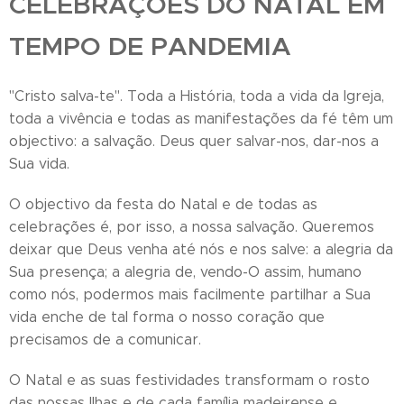
CELEBRAÇÕES DO NATAL EM
TEMPO DE PANDEMIA
"Cristo salva-te". Toda a História, toda a vida da Igreja,
toda a vivência e todas as manifestações da fé têm um
objectivo: a salvação. Deus quer salvar-nos, dar-nos a
Sua vida.
O objectivo da festa do Natal e de todas as
celebrações é, por isso, a nossa salvação. Queremos
deixar que Deus venha até nós e nos salve: a alegria da
Sua presença; a alegria de, vendo-O assim, humano
como nós, podermos mais facilmente partilhar a Sua
vida enche de tal forma o nosso coração que
precisamos de a comunicar.
O Natal e as suas festividades transformam o rosto
das nossas Ilhas e de cada família madeirense e