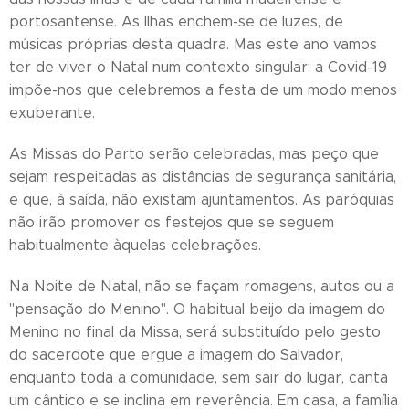
portosantense. As Ilhas enchem-se de luzes, de
músicas próprias desta quadra. Mas este ano vamos
ter de viver o Natal num contexto singular: a Covid-19
impõe-nos que celebremos a festa de um modo menos
exuberante.
As Missas do Parto serão celebradas, mas peço que
sejam respeitadas as distâncias de segurança sanitária,
e que, à saída, não existam ajuntamentos. As paróquias
não irão promover os festejos que se seguem
habitualmente àquelas celebrações.
Na Noite de Natal, não se façam romagens, autos ou a
"pensação do Menino". O habitual beijo da imagem do
Menino no final da Missa, será substituído pelo gesto
do sacerdote que ergue a imagem do Salvador,
enquanto toda a comunidade, sem sair do lugar, canta
um cântico e se inclina em reverência. Em casa, a família