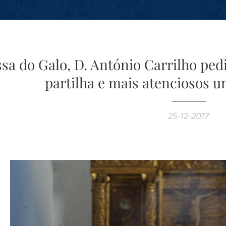
sa do Galo, D. António Carrilho ped
partilha e mais atenciosos u
25-12-2017