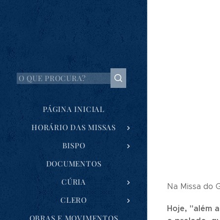
PÁGINA INICIAL
HORÁRIO DAS MISSAS
BISPO
DOCUMENTOS
CÚRIA
Na Missa do G
CLERO
Hoje, "além 
OBRAS E MOVIMENTOS