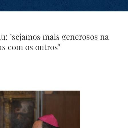
iu: "sejamos mais generosos na
ns com os outros"