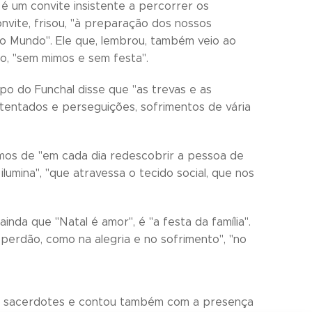
l é um convite insistente a percorrer os
nvite, frisou, "à preparação dos nossos
do Mundo". Ele que, lembrou, também veio ao
o, "sem mimos e sem festa".
po do Funchal disse que "as trevas e as
atentados e perseguições, sofrimentos de vária
emos de "em cada dia redescobrir a pessoa de
ilumina", "que atravessa o tecido social, que nos
ainda que "Natal é amor", é "a festa da família".
perdão, como na alegria e no sofrimento", "no
ros sacerdotes e contou também com a presença