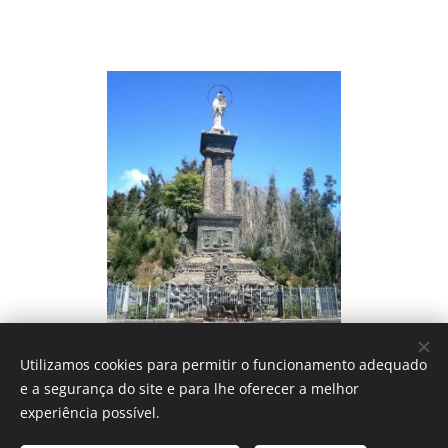
Utilizamos cookies para permitir o funcionamento adequado
e a segurança do site e para lhe oferecer a melhor
experiência possível.