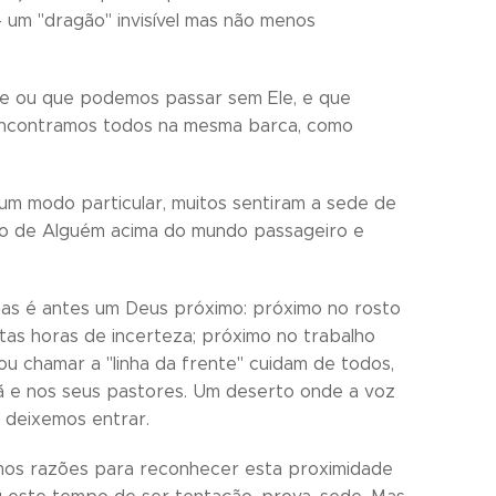
 - um "dragão" invisível mas não menos
te ou que podemos passar sem Ele, e que
encontramos todos na mesma barca, como
m modo particular, muitos sentiram a sede de
sto de Alguém acima do mundo passageiro e
s é antes um Deus próximo: próximo no rosto
tas horas de incerteza; próximo no trabalho
u chamar a "linha da frente" cuidam de todos,
tã e nos seus pastores. Um deserto onde a voz
 deixemos entrar.
emos razões para reconhecer esta proximidade