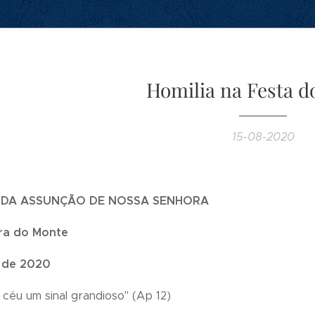
Homilia na Festa d
15-08-2020
 DA ASSUNÇÃO DE NOSSA SENHORA
ra do Monte
 de 2020
céu um sinal grandioso" (Ap 12)