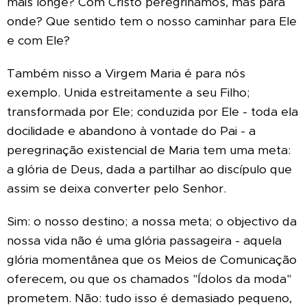
mais longe? Com Cristo peregrinamos, mas para
onde? Que sentido tem o nosso caminhar para Ele
e com Ele?
Também nisso a Virgem Maria é para nós
exemplo. Unida estreitamente a seu Filho;
transformada por Ele; conduzida por Ele - toda ela
docilidade e abandono à vontade do Pai - a
peregrinação existencial de Maria tem uma meta:
a glória de Deus, dada a partilhar ao discípulo que
assim se deixa converter pelo Senhor.
Sim: o nosso destino; a nossa meta; o objectivo da
nossa vida não é uma glória passageira - aquela
glória momentânea que os Meios de Comunicação
oferecem, ou que os chamados "Ídolos da moda"
prometem. Não: tudo isso é demasiado pequeno,