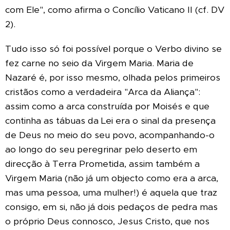
com Ele", como afirma o Concílio Vaticano II (cf. DV
2).
Tudo isso só foi possível porque o Verbo divino se
fez carne no seio da Virgem Maria. Maria de
Nazaré é, por isso mesmo, olhada pelos primeiros
cristãos como a verdadeira "Arca da Aliança":
assim como a arca construída por Moisés e que
continha as tábuas da Lei era o sinal da presença
de Deus no meio do seu povo, acompanhando-o
ao longo do seu peregrinar pelo deserto em
direcção à Terra Prometida, assim também a
Virgem Maria (não já um objecto como era a arca,
mas uma pessoa, uma mulher!) é aquela que traz
consigo, em si, não já dois pedaços de pedra mas
o próprio Deus connosco, Jesus Cristo, que nos